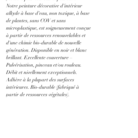
Notre peinture décorative d'intérieur
alkyde à base d'eau, non toxique, à base
de plantes, sans COV et sans
microplastique, est soigneusement conçue
à partir de ressources renouvelables et
d'une chimie bio-durable de nouvelle
génération. Disponible en noir et blanc
brillant. Excellente couverture –
Pulvérisation, pinceau et/ou rouleau.
Débit et nivellement exceptionnels.
Adhère à la plupart des surfaces
intérieures. Bio-durable (fabriqué à
partir de ressources végétales).
Transform your next project with Pure
Artisan™ Gloss Paint, designed for a
happier and healthier painting
environment.