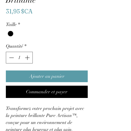
Brillante
Prix
31,95 $CA
Taille
*
Quantité
*
Ajouter au panier
Commander et payer
Transformez votre prochain projet avec
la peinture brillante Pure Artisan™,
conçue pour un environnement de
peinture plus heureux et plus sain.