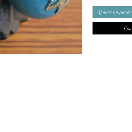
Ajouter au panie
Com