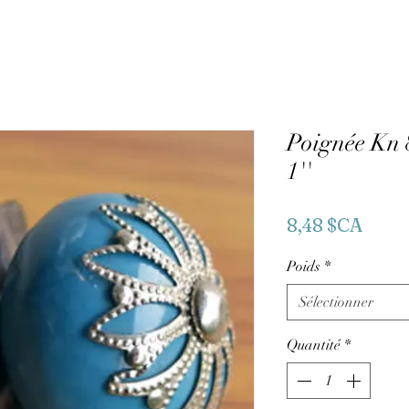
Poignée Kn 
1''
Prix
8,48 $CA
Poids
*
Sélectionner
Quantité
*