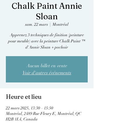
Chalk Paint Annie
Sloan
sam. 22 mars
  |  
Montréal
Apprenez 3 techniques de finition (peinture
pour meuble) avec la peinture Chalk Paint ™
d'Annie Sloan + pochoir
Aucun billet en vente
Voir d'autres événements
Heure et lieu
22 mars 2025, 13:30 – 15:50
Montréal, 2489 Rue Fleury E, Montréal, QC
H2B 1L4, Canada