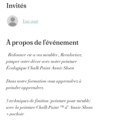
Invités
Voir tout
À propos de l'événement
  Redonner vie a vos meubles , Revaloriser, 
pimper votre décor avec notre peinture 
Écologique Chalk Paint Annie Sloan
Dans notre formation vous apprendrez à 
peindre apprendrez 
3 techniques de finition (peinture pour meuble) 
avec la peinture Chalk Paint ™ d' Annie Sloan 
+ pochoir
- L’effet 2 couleurs user
- Le fini look moderne