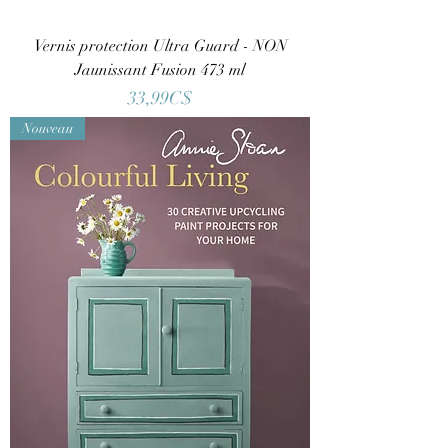
Vernis protection Ultra Guard - NON
Jaunissant Fusion 473 ml
Price
33,99C$
Nouveau