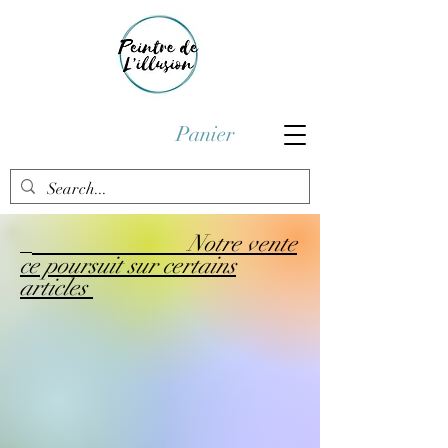
Panier
Notre vente
ce poursuit sur certains
articles