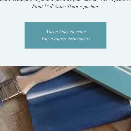
Paint ™ d'Annie Sloan + pochoir
Aucun billet en vente
Voir d'autres événements