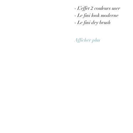
- L’effet 2 couleurs user
- Le fini look moderne
- Le fini dry brush  
Afficher plus