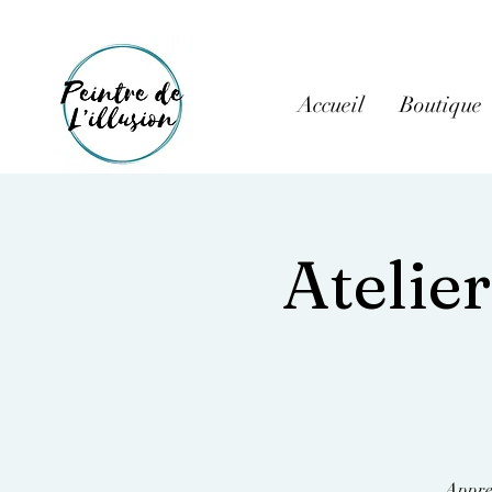
Accueil
Boutique
Atelie
Appren