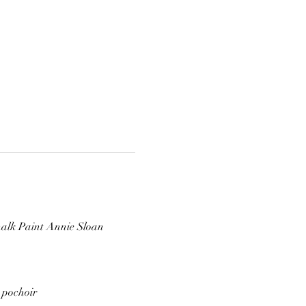
Chalk Paint Annie Sloan
+ pochoir