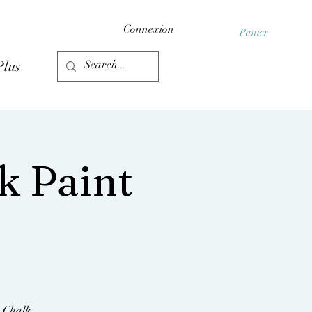
Connexion
Panier
Plus
k Paint
e Chalk