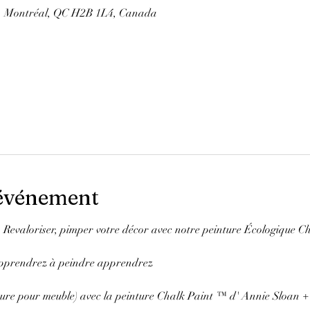
E, Montréal, QC H2B 1L4, Canada
'événement
 , Revaloriser, pimper votre décor avec notre peinture Écologique 
pprendrez à peindre apprendrez 
nture pour meuble) avec la peinture Chalk Paint ™ d' Annie Sloan 