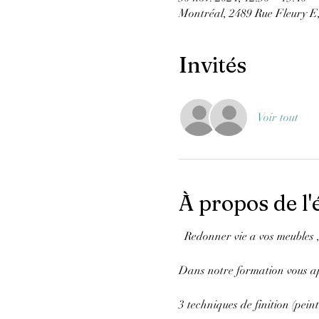
Montréal, 2489 Rue Fleury 
Invités
Voir tout
À propos de l
  Redonner vie a vos meubles
Dans notre formation vous a
3 techniques de finition (pei