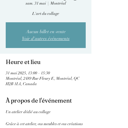
sam. 31 mai
  |  
Montréal
L'art du collage
Aucun billet en vente
Voir d'autres événements
Heure et lieu
31 mai 2025, 13:00 – 15:30
Montréal, 2489 Rue Fleury E, Montréal, QC
H2B 1L4, Canada
À propos de l'événement
Un atelier dédié au collage
Grâce à cet atelier, vos meubles et vos créations 