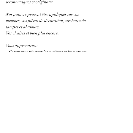
seront uniques et originaux.
Nos papiers peuvent être appliqués sur vos 
meubles, vos pièces de décoration, vos bases de 
lampes et abajours,
Vos chaises et bien plus encore.
Vous apprendrez :
– Comment préparer les surfaces et les papiers 
Afficher plus
Partager cet événement