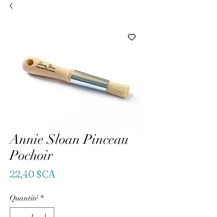
Annie Sloan Pinceau
Pochoir
Prix
22,40 $CA
Quantité
*