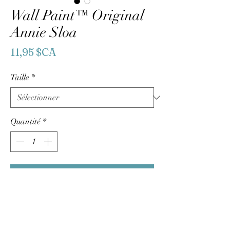
Wall Paint™ Original
Annie Sloa
Prix
11,95 $CA
Taille
*
Quantité
*
Ajouter au panier
Commander et payer