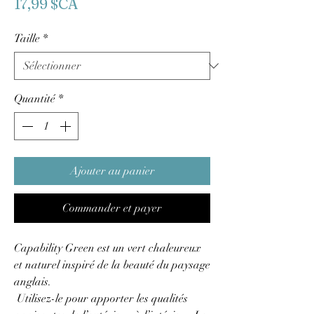
Prix
17,99 $CA
Taille
*
Quantité
*
Ajouter au panier
Commander et payer
Capability Green est un vert chaleureux
et naturel inspiré de la beauté du paysage
anglais.
Utilisez-le pour apporter les qualités