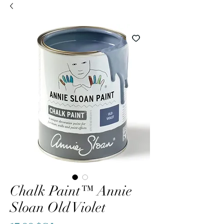
Chalk Paint™ Annie
Sloan Old Violet