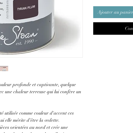
Ajouter au panie
Com
ouleur profonde et captivante, quelque
avec une chaleur terreuse qui lui confère un
été utilisée comme couleur d'accent ces
 elle mérite d'être la vedette.
 pièces orientées au nord et crée une