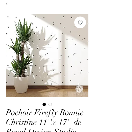
Pochoir Firefly Bonnie
Christine 11''x 17'' de