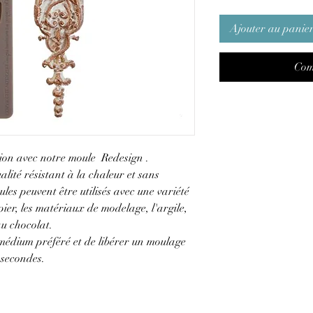
Ajouter au panie
Com
ion avec notre moule Redesign .
alité résistant à la chaleur et sans
les peuvent être utilisés avec une variété
ier, les matériaux de modelage, l'argile,
au chocolat.
 médium préféré et de libérer un moulage
 secondes.