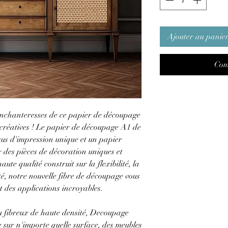
Ajouter au panie
Com
 enchanteresses de ce papier de découpage
s créatives ! Le papier de découpage A1 de
sus d'impression unique et un papier
 des pièces de décoration uniques et
te qualité construit sur la flexibilité, la
lité, notre nouvelle fibre de découpage vous
t des applications incroyables.
u fibreux de haute densité, Decoupage
e sur n'importe quelle surface, des meubles