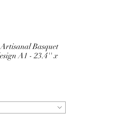
 Artisanal Basquet
sign A1 - 23.4'' x