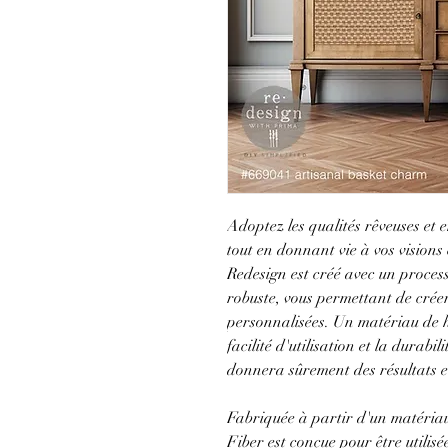
Adoptez les qualités rêveuses et
tout en donnant vie à vos vision
Redesign est créé avec un proces
robuste, vous permettant de créer
personnalisées. Un matériau de hau
facilité d'utilisation et la durabi
donnera sûrement des résultats e
Fabriquée à partir d'un matéria
Fiber est conçue pour être utilisé