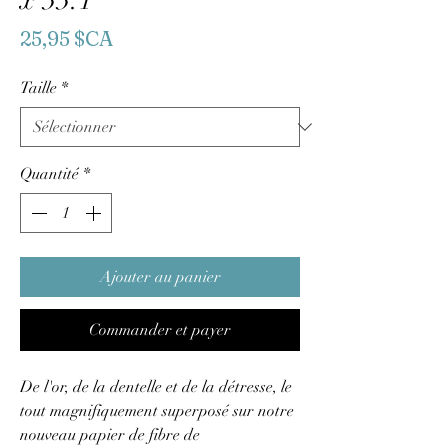
x 33.1"
Prix
25,95 $CA
Taille
*
Quantité
*
Ajouter au panier
Commander et payer
De l'or, de la dentelle et de la détresse, le
tout magnifiquement superposé sur notre
nouveau papier de fibre de