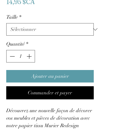
Prix
14,95 $CA
Taille
*
Quantité
*
Ajouter au panier
Commander et payer
Découvrez une nouvelle façon de décorer
vos meubles et pièces de décoration avec
notre papier tissu Murier Redesign
Decoupage Décor. Conçues pour être une