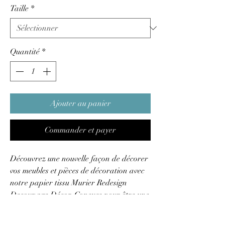
Taille
*
Quantité
*
Ajouter au panier
Commander et payer
Découvrez une nouvelle façon de décorer
vos meubles et pièces de décoration avec
notre papier tissu Murier Redesign
Decoupage Décor. Conçues pour être une
feuille de spécialité décorative, ces belles
feuilles présentent une texture fibreuse