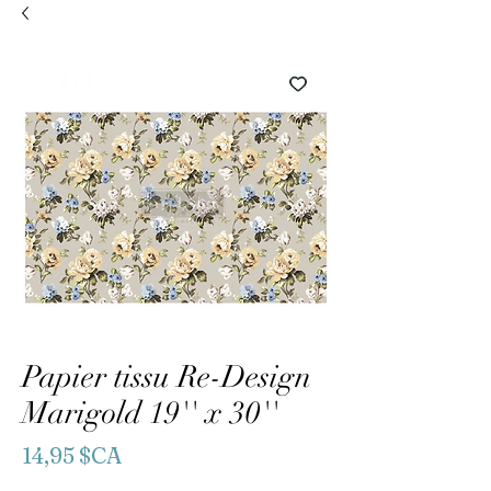
Papier tissu Re-Design
Marigold 19'' x 30''
Prix
14,95 $CA