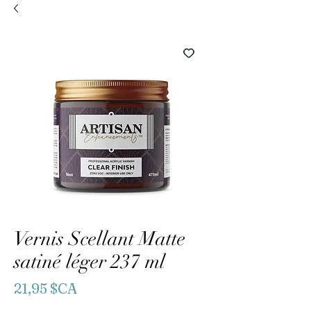
Vernis Scellant Matte
satiné léger 237 ml
Prix
21,95 $CA