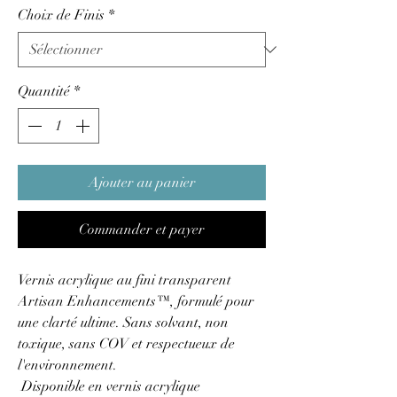
Choix de Finis
*
Quantité
*
Ajouter au panier
Commander et payer
Vernis acrylique au fini transparent
Artisan Enhancements™, formulé pour
une clarté ultime. Sans solvant, non
toxique, sans COV et respectueux de
l'environnement.
Disponible en vernis acrylique