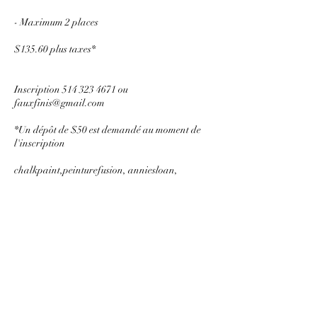
- Maximum 2 places
$135.60 plus taxes*
Inscription 514 323 4671 ou
fauxfinis@gmail.com
*Un dépôt de $50 est demandé au moment de
l'inscription
Séances à venir